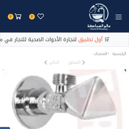
Toggle mobile menu
0
0
لتجارة الأدوات الصحية للتجار في مصر 🛒
أول تطبيق
لتجارة الأدوات الصحية للتجار في مص
الرئيسية
المنتجات
السابق
التالى