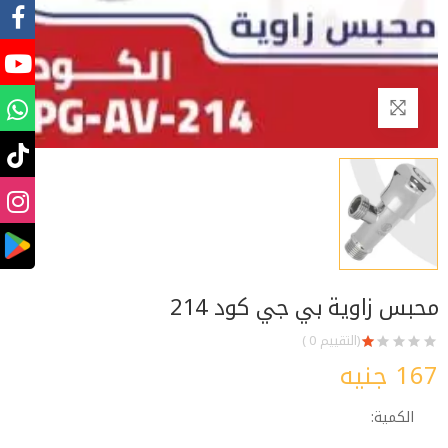
محبس زاوية بي جي كود 214
(التقييم 0 )
167 جنيه
الكمية: