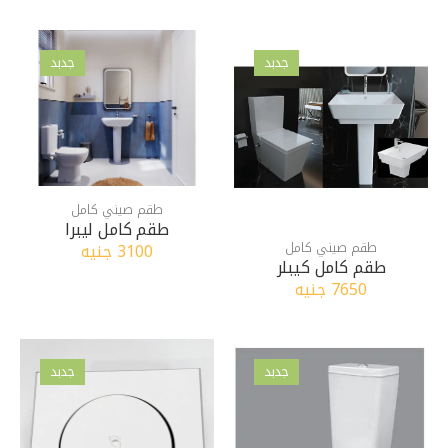
جدبد
جدبد
طقم صيني كامل
طقم كامل ليبرا
طقم صيني كامل
3100 جنيه
طقم كامل كيبلر
7650 جنيه
جدبد
جدبد