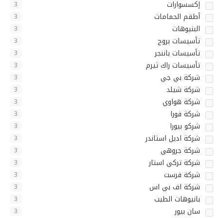
إكسسوارات
3
أطقم الحمامات
3
البنيوهات
3
تأسيسات بروج
3
تأسيسات باننجر
3
تأسيسات راك ثيرم
3
شركة بي جي
3
شركة شيلد
3
شركة هواوي
3
شركة فورا
3
شركو بيورا
3
شركة اديل استاندر
3
شركة جروهي
3
شركة تركي استار
3
شركة فرست
3
شركة اف بي اس
3
بانيوهات الطيب
3
سان بيور
3