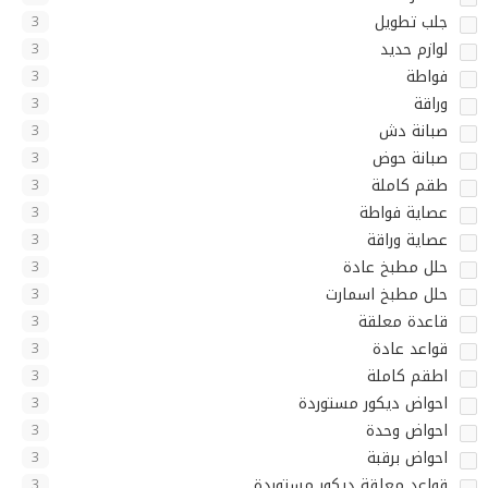
جلب تطويل
3
لوازم حديد
3
فواطة
3
وراقة
3
صبانة دش
3
صبانة حوض
3
طقم كاملة
3
عصاية فواطة
3
عصاية وراقة
3
حلل مطبخ عادة
3
حلل مطبخ اسمارت
3
قاعدة معلقة
3
قواعد عادة
3
اطقم كاملة
3
احواض ديكور مستوردة
3
احواض وحدة
3
احواض برقبة
3
قواعد معلقة ديكور مستوردة
3