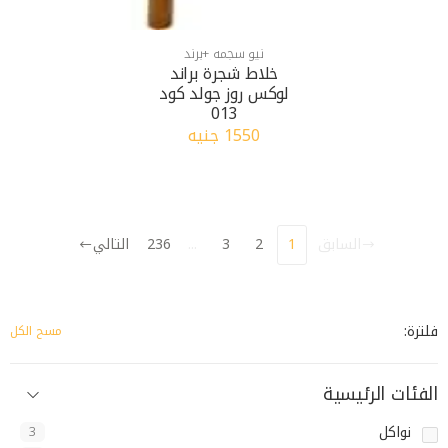
نيو سجمه +برند
خلاط شجرة براند
لوكس روز جولد كود
013
1550 جنيه
السابق
1
2
3
...
236
التالي
فلترة:
مسح الكل
الفئات الرئيسية
نواكل
3