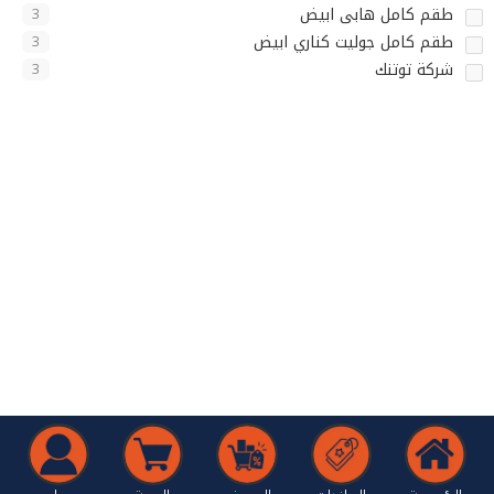
طقم كامل هابى ابيض
3
طقم كامل جوليت كناري ابيض
3
شركة توتنك
3