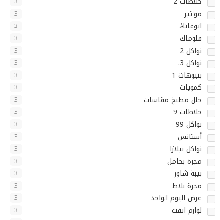
خلاطات 2
3
مواتير
3
اتوماتكً
3
فلوماك
3
نواكل 2
3
نواكل 3.
3
بنيوهات 1
3
كمويات
3
حلل مطبخ مقاسات
3
خلاطات 9
3
نواكل 99
3
أستانس
3
نواكل بيلازا
3
مجرة بحامل
3
بيبة شاور
3
مجرة بلاط
3
عرض اليوم الواحد
3
لوازم انفت
3