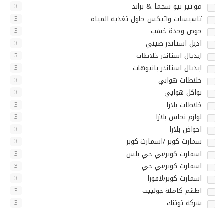
مواتير نيو سجما & براند
3
تاسيسات واتيكس حلول تغذيه المياه
3
حوض وحدة خشب
3
اديل استاندر صيني
3
ايديال استاندر خلاطات
3
ايديال استاندر بانيوهات
3
خلاطات هوايي
3
نواكل هوايي
3
خلاطات بلازا
3
لوازم نحاس بلازا
3
احواض بلازا
3
سمارت كوبر /اسمارت كوبر
3
اسمارت كوبر/بي جي بلس
3
اسمارت كوبر/بي جي
3
اسمارت كوبر/لافورا
3
اطقم كاملة جولييت
3
شركة توتنك
3