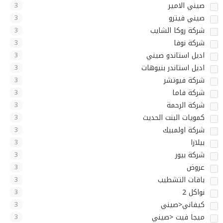
صيني الامير
3
صيني فيترو
3
شركة روكا الشايب
3
شركة نوفا
3
اديل استاندو صيني
3
اديل استاندر بنيوهات
3
شركة فيوتشر
3
شركة فاما
3
شركة الرحمة
3
كمويات البنت الحديث
3
شركة اولمبيك
3
بيلازا
3
شركة بيور
3
عروض
3
باقات التشطيب
3
نواكل 2
3
كيفاني<صيني
3
ميجا فيت <صيني
3