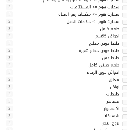
سمارت هوم => المستلزمات
3
سمارت هوم => مضخات رفع المياه
3
سمارت هوم => خلاطات الدفن
3
طقم كامل
3
احواض 55سم
3
خلاط حوض مطبخ
3
خلاط حوض حمام شجرة
3
خلاط دش
3
طقم صيني كامل
3
احواض فوق الرخام
3
معلق
3
نواكل
3
خلاطات
3
مساطر
3
اكسسوار
3
بلاستكات
3
بروج ابيض
3