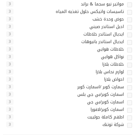
مواتير نيو سجما & براند
3
تاسيسات واتيكس حلول تغذيه المياه
3
حوض وحدة خشب
3
اديل استاندر صيني
3
ايديال استاندر خلاطات
3
ايديال استاندر بانيوهات
3
خلاطات هوايي
3
نواكل هوايي
3
خلاطات بلازا
3
لوازم نحاس بلازا
3
احواض بلازا
3
سمارت كوبر /اسمارت كوبر
3
اسمارت كوبر/بي جي بلس
3
اسمارت كوبر/بي جي
3
اسمارت كوبر/لافورا
3
اطقم كاملة جولييت
3
شركة توتنك
3