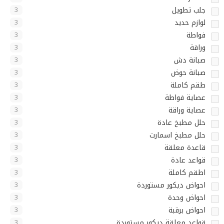
جلب تطويل
3
لوازم حديد
3
فواطة
3
وراقة
3
صبانة دش
3
صبانة حوض
3
طقم كاملة
3
عصاية فواطة
3
عصاية وراقة
3
حلل مطبخ عادة
3
حلل مطبخ اسمارت
3
قاعدة معلقة
3
قواعد عادة
3
اطقم كاملة
3
احواض ديكور مستوردة
3
احواض وحدة
3
احواض برقبة
3
قواعد معلقة ديكور مستوردة
3