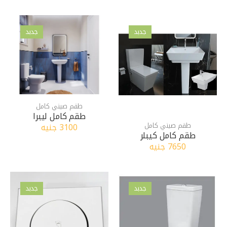
جدبد
جدبد
طقم صيني كامل
طقم كامل ليبرا
طقم صيني كامل
3100 جنيه
طقم كامل كيبلر
7650 جنيه
جدبد
جدبد