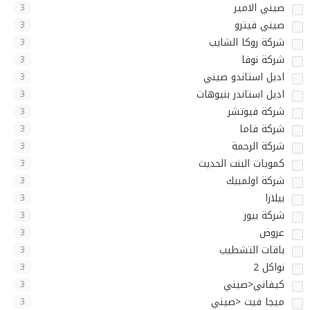
صيني الامير
3
صيني فيترو
3
شركة روكا الشايب
3
شركة نوفا
3
اديل استاندو صيني
3
اديل استاندر بنيوهات
3
شركة فيوتشر
3
شركة فاما
3
شركة الرحمة
3
كمويات البنت الحديث
3
شركة اولمبيك
3
بيلازا
3
شركة بيور
3
عروض
3
باقات التشطيب
3
نواكل 2
3
كيفاني<صيني
3
ميجا فيت <صيني
3