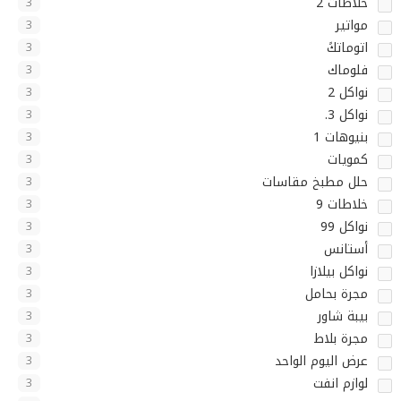
خلاطات 2
3
مواتير
3
اتوماتكً
3
فلوماك
3
نواكل 2
3
نواكل 3.
3
بنيوهات 1
3
كمويات
3
حلل مطبخ مقاسات
3
خلاطات 9
3
نواكل 99
3
أستانس
3
نواكل بيلازا
3
مجرة بحامل
3
بيبة شاور
3
مجرة بلاط
3
عرض اليوم الواحد
3
لوازم انفت
3