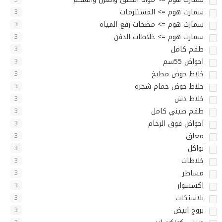
سمارت هوم => المستلزمات
3
سمارت هوم => مضخات رفع المياه
3
سمارت هوم => خلاطات الدفن
3
طقم كامل
3
احواض 55سم
3
خلاط حوض مطبخ
3
خلاط حوض حمام شجرة
3
خلاط دش
3
طقم صيني كامل
3
احواض فوق الرخام
3
معلق
3
نواكل
3
خلاطات
3
مساطر
3
اكسسوار
3
بلاستكات
3
بروج ابيض
3