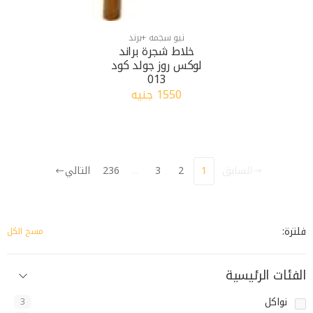
نيو سجمه +برند
خلاط شجرة براند
لوكس روز جولد كود
013
1550 جنيه
السابق
1
2
3
...
236
التالي
فلترة:
مسح الكل
الفئات الرئيسية
نواكل
3