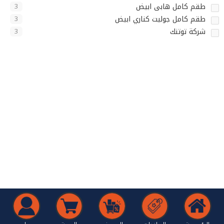
طقم كامل هابى ابيض
3
طقم كامل جوليت كناري ابيض
3
شركة توتنك
3