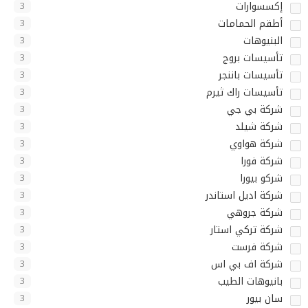
إكسسوارات
3
أطقم الحمامات
3
البنيوهات
3
تأسيسات بروج
3
تأسيسات باننجر
3
تأسيسات راك ثيرم
3
شركة بي جي
3
شركة شيلد
3
شركة هواوي
3
شركة فورا
3
شركو بيورا
3
شركة اديل استاندر
3
شركة جروهي
3
شركة تركي استار
3
شركة فرست
3
شركة اف بي اس
3
بانيوهات الطيب
3
سان بيور
3