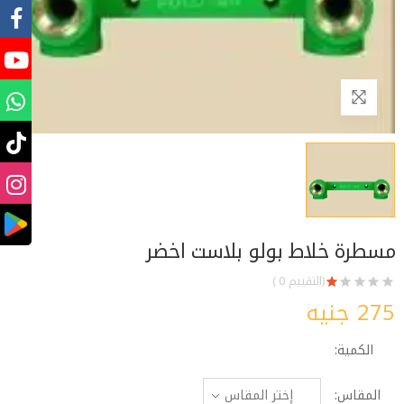
مسطرة خلاط بولو بلاست اخضر
(التقييم 0 )
275 جنيه
الكمية:
المقاس: