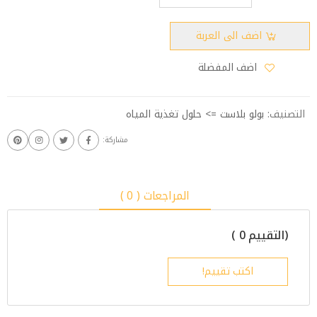
اضف الى العربة
اضف المفضلة
التصنيف:
بولو بلاست => حلول تغذية المياه
مشاركة:
المراجعات ( 0 )
(التقييم 0 )
اكتب تقييم!