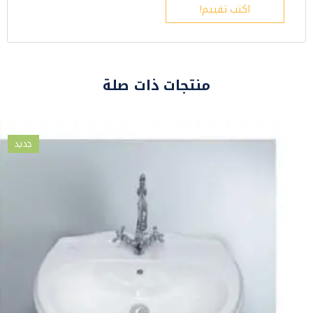
اكتب تقييم!
منتجات ذات صلة
جديد