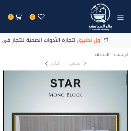
Toggle mobile menu
0
0
لتجارة الأدوات الصحية للتجار في مصر 🛒
أول تطبيق
لتجارة الأدوات الصحية للتجار في م
الرئيسية
المنتجات
السابق
التالى