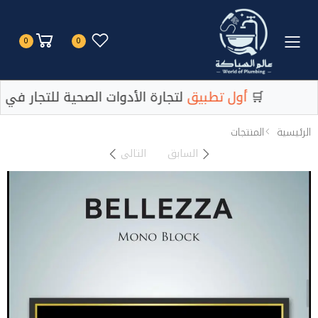
Toggle mobile menu
0
0
لتجارة الأدوات الصحية للتجار في مصر 🛒
أول تطبيق
لتجارة الأدوات الصحية للتجار في م
الرئيسية
المنتجات
السابق
التالى