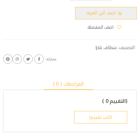
اضف الى العربة
اضف المفضلة
التصنيف:
شطاف بلازا
مشاركة:
المراجعات ( 0 )
(التقييم 0 )
اكتب تقييم!