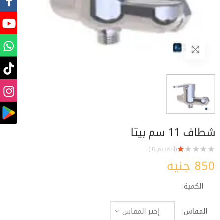
شطاف 11 سم بيتا
(التقييم 0 )
850 جنيه
الكمية:
المقاس: