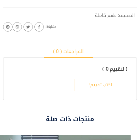
التصنيف:
طقم كاملة
مشاركة:
المراجعات ( 0 )
(التقييم 0 )
اكتب تقييم!
منتجات ذات صلة