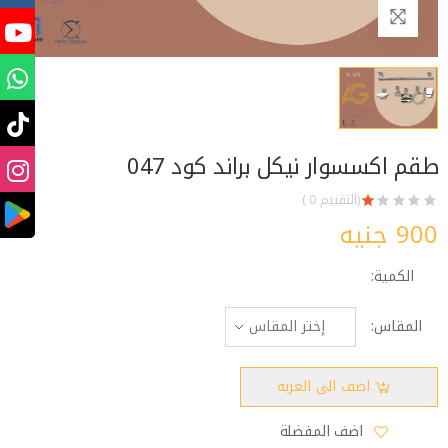
طقم اكسسوار نيكل براند كود 047
(التقييم 0 )
900 جنيه
الكمية:
المقاس:
اضف الى العربة
اضف المفضلة