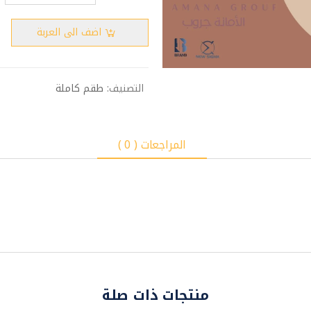
اضف الى العربة
التصنيف:
طقم كاملة
المراجعات ( 0 )
منتجات ذات صلة