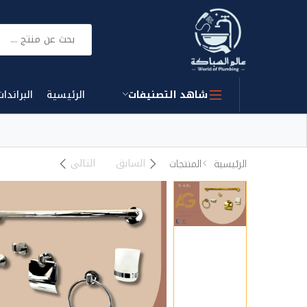
بحث
شاهد التصنيفات
الرئيسية
البراندات
السابق
التالى
الرئيسية
المنتجات