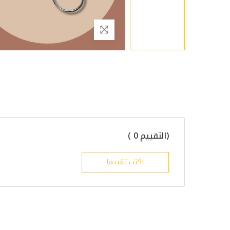
(التقييم 0 )
اكتب تقييم!