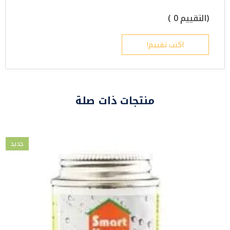
(التقييم 0 )
اكتب تقييم!
منتجات ذات صلة
جديد