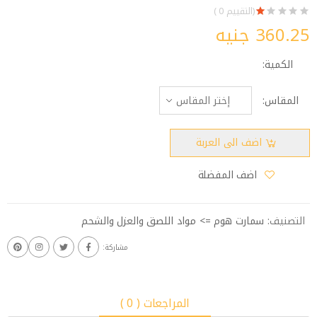
(التقييم 0 )
360.25 جنيه
الكمية:
المقاس:
اضف الى العربة
اضف المفضلة
التصنيف:
سمارت هوم => مواد اللصق والعزل والشحم
مشاركة:
المراجعات ( 0 )