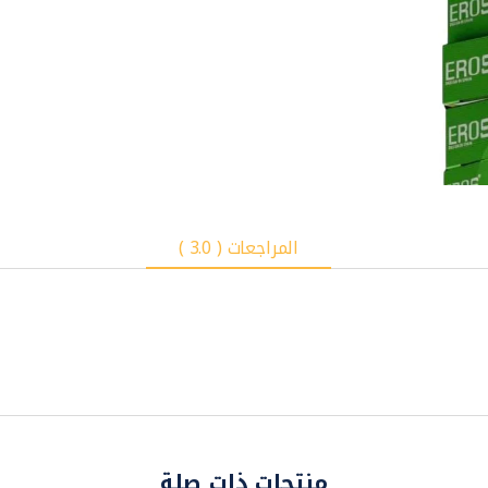
المراجعات ( 3.0 )
منتجات ذات صلة