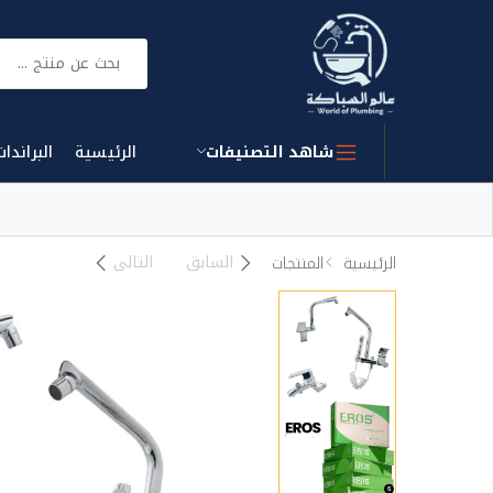
بحث
شاهد التصنيفات
الرئيسية
البراندات
السابق
التالى
الرئيسية
المنتجات