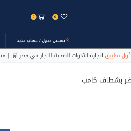
0
0
تسجيل دخول / حساب جديد
طبيق
لتجارة الأدوات الصحية للتجار في مصر 🛒 | منصة م
ضر بشطاف كامب