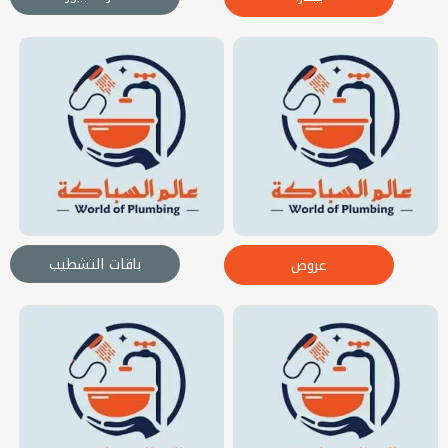
باقات التشطيب
عروض