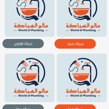
شركة هواوي
شركة شيلد
شركو بيورا