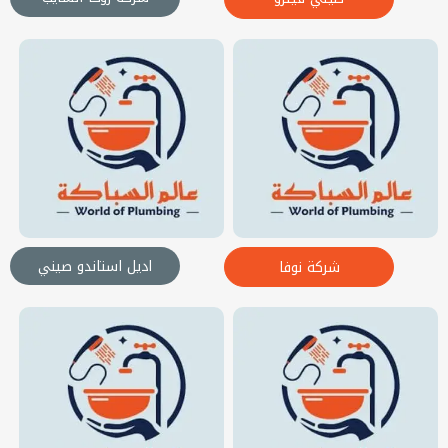
اديل استاندو صيني
شركة نوفا