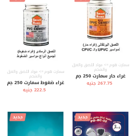
أضف إلى
أضف إلى
عرض سريع
عرض سريع
العربة
العربة
سمارت هوم => مواد اللصق والعزل
والشحم
سمارت هوم => مواد اللصق والعزل
غراء حار سمارت 250 جم
والشحم
غراء ضغوط سمارت 250 جم
267.75 جنيه
222.5 جنيه
جديد
جديد
أضف إلى
أضف إلى
عرض سريع
عرض سريع
العربة
العربة