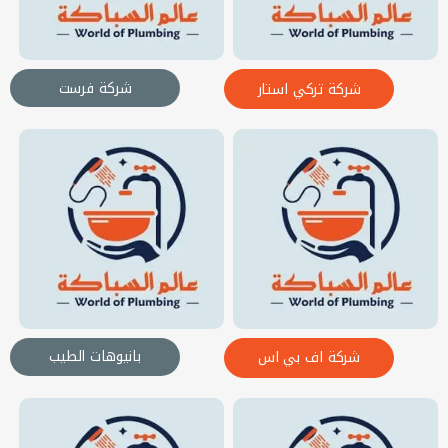
شركة فرست
شركة تركي استار
بانيوهات الطيب
شركة اف بي اس