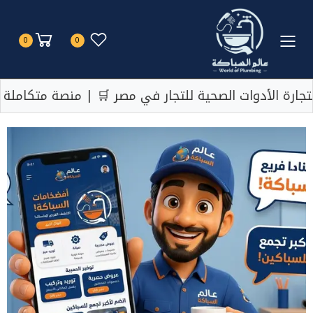
Toggle mobile menu
0
0
ية للتجار في مصر 🛒 | منصة متكاملة لجميع احتياجاتك 