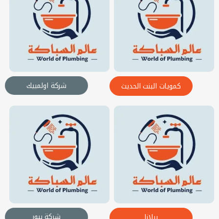
شركة اولمبيك
كمويات البنت الحديث
شركة بيور
بيلازا