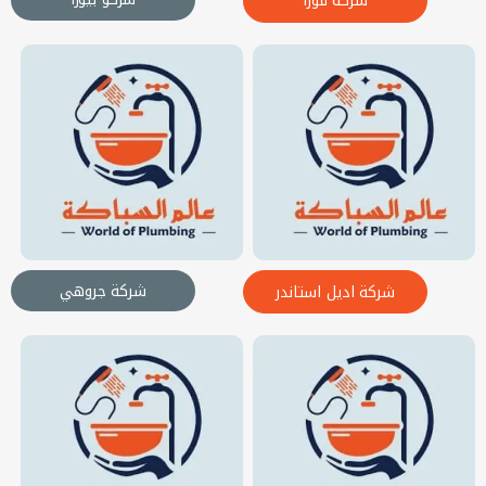
شركة فورا
شركة جروهي
شركة اديل استاندر