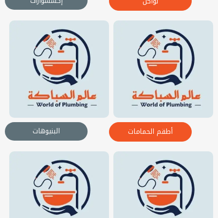
إكسسوارات
نواكل
البنيوهات
أطقم الحمامات