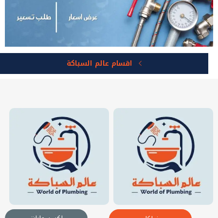
اقسام عالم السباكة