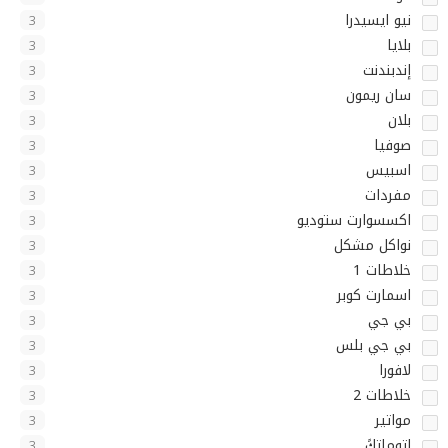
نيو ايسيدرا
3
بلايا
3
إندبندنت
3
سان ريمون
3
بلان
3
صوفيا
3
اسبيس
3
مفردات
3
اكسسوارت ستوديو
3
نواكل مشكل
3
خلاطات 1
3
اسمارت كوبر
3
بي جي
3
بي جي بلس
3
لافورا
3
خلاطات 2
3
مواتير
3
اتوماتكً
3