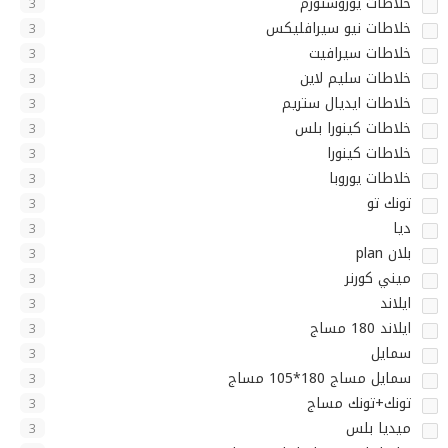
خلاطات يوروستورم
3
خلاطات نيو سيرافليكس
3
خلاطات سيرافيت
3
خلاطات سليم لاين
3
خلاطات ايديال ستريم
3
خلاطات كينورا بلس
3
خلاطات كينورا
3
خلاطات يوروبا
3
تونك تو
3
ديا
3
بلان plan
3
ميني كورنر
3
ايلاند
3
ايلاند 180 مساج
3
سمايل
3
سمايل مساج 180*105 مساج
3
تونك+تونك مساج
3
ميديا بلس
3