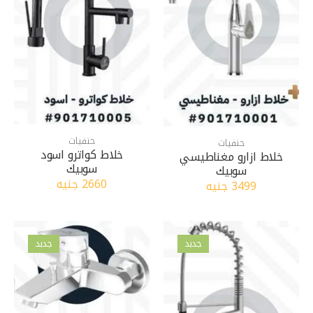
حنفيات
حنفيات
خلاط كواترو اسود
خلاط ازارو مغناطيسي
سوبيك
سوبيك
2660 جنيه
3499 جنيه
جدبد
جدبد