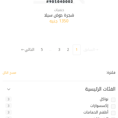
حنفيات
شجرة حوض سيلا
1350 جنيه
السابق
1
2
3
...
5
التالي
فلترة:
مسح الكل
الفئات الرئيسية
نواكل
3
إكسسوارات
3
أطقم الحمامات
3