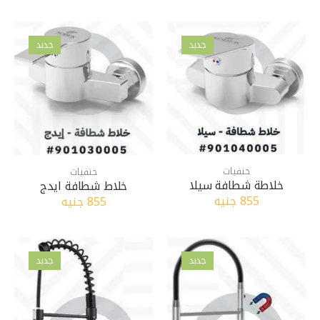
جدبد
جدبد
حنفيات
حنفيات
خلاطة شطافة سيلا
خلاط شطافة ايدج
855 جنيه
855 جنيه
جدبد
جدبد