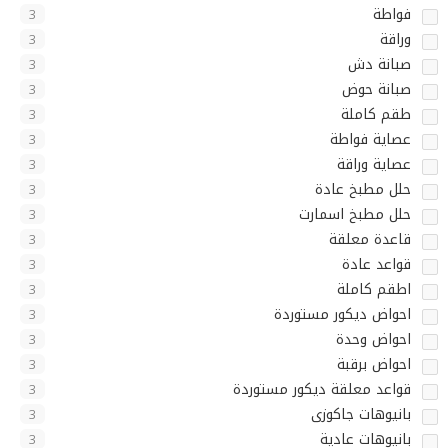
فواطة
3
وراقة
3
صبانة دش
3
صبانة حوض
3
طقم كاملة
3
عصاية فواطة
3
عصاية وراقة
3
حلل مطبخ عادة
3
حلل مطبخ اسمارت
3
قاعدة معلقة
3
قواعد عادة
3
اطقم كاملة
3
احواض ديكور مستوردة
3
احواض وحدة
3
احواض برقبة
3
قواعد معلقة ديكور مستوردة
3
بانيوهات جاكوزى
3
بانيوهات عادية
3