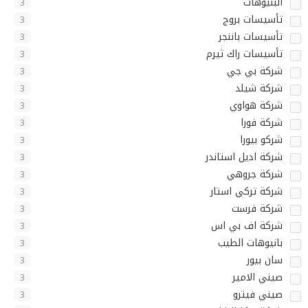
البنيوهات
3
تأسيسات بروج
3
تأسيسات باننجر
3
تأسيسات راك ثيرم
3
شركة بي جي
3
شركة شيلد
3
شركة هواوي
3
شركة فورا
3
شركو بيورا
3
شركة اديل استاندر
3
شركة جروهي
3
شركة تركي استار
3
شركة فرست
3
شركة اف بي اس
3
بانيوهات الطيب
3
سان بيور
3
صيني الامير
3
صيني فيترو
3