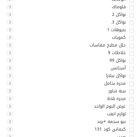
فلوماك
3
نواكل 2
3
نواكل 3.
3
بنيوهات 1
3
كمويات
3
حلل مطبخ مقاسات
3
خلاطات 9
3
نواكل 99
3
أستانس
3
نواكل بيلازا
3
مجرة بحامل
3
بيبة شاور
3
مجرة بلاط
3
عرض اليوم الواحد
3
لوازم انفت
3
نيو سجمه +برند
3
كيفاني كود 131
3
صيني
3