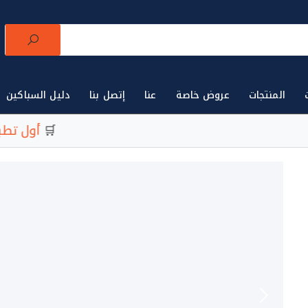
المنتجات
عروض خاصة
عنا
إتصل بنا
دليل السباكين
لتجارة الأدوات الصحية للتجار في مصر 🛒
أول تطبيق
لتجارة ا