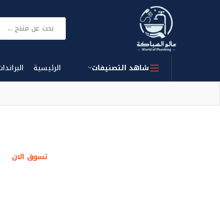
بحث
شاهد التصنيفات
الرئيسية
البراندات
تسوق الان