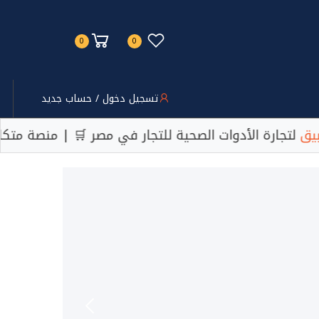
0
0
تسجيل دخول / حساب جديد
لأدوات الصحية للتجار في مصر 🛒 | منصة متكاملة لجميع