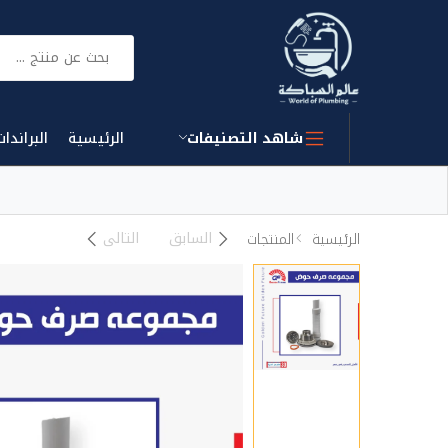
بحث
شاهد التصنيفات
الرئيسية
البراندات
السابق
التالى
الرئيسية
المنتجات