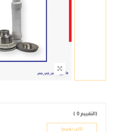
(التقييم 0 )
اكتب تقييم!