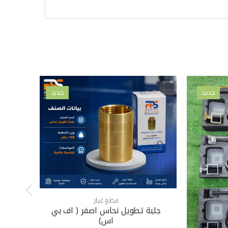
جديد
جديد
قطع غيار
جلبة تطويل نحاس اصفر ( اف بي
اس)