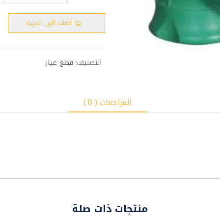
اضف الى العربة
التصنيف:
قطع غيار
المراجعات ( 0 )
منتجات ذات صلة