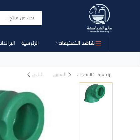
بحث
شاهد التصنيفات
الرئيسية
البراندات
السابق
التالى
الرئيسية
المنتجات