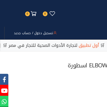
0
0
تسجيل دخول / حساب جديد
ول تطبيق
لتجارة الأدوات الصحية للتجار في مصر 🛒 | من