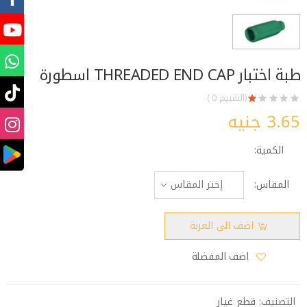
طبة اختبار THREADED END CAP اسطورة
(التقييم 0 )
3.65 جنيه
الكمية:
المقاس:
اضف الى العربة
اضف المفضلة
التصنيف:
قطع غيار