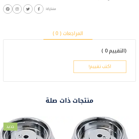
مشاركة:
المراجعات ( 0 )
(التقييم 0 )
اكتب تقييم!
منتجات ذات صلة
جديد