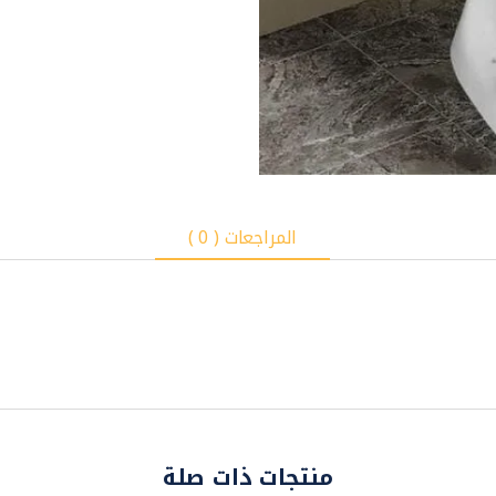
المراجعات ( 0 )
منتجات ذات صلة