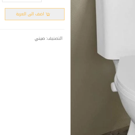
اضف الى العربة
التصنيف:
صيني