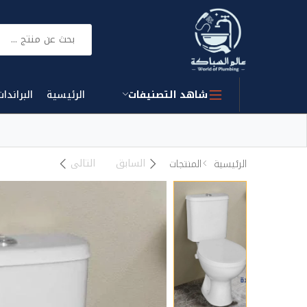
بحث
شاهد التصنيفات
الرئيسية
البراندات
السابق
التالى
الرئيسية
المنتجات