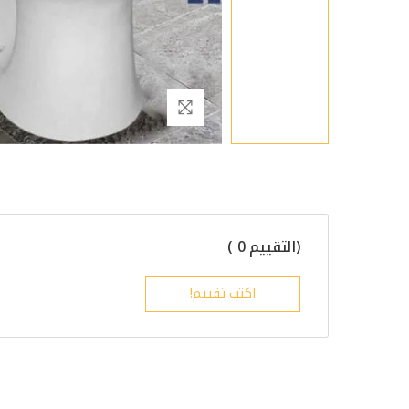
(التقييم 0 )
اكتب تقييم!