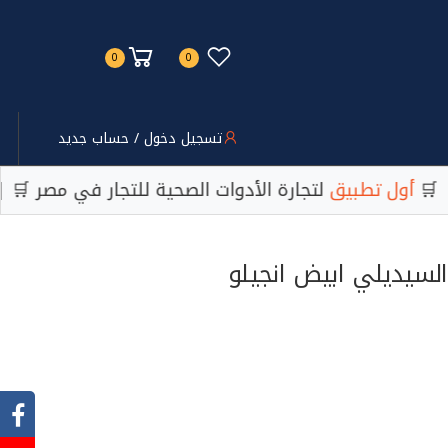
0
0
تسجيل دخول / حساب جديد
 تطبيق
لتجارة الأدوات الصحية للتجار في مصر 🛒 | منصة
لسيديلي ابيض انجيلو