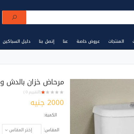
المنتجات
عروض خاصة
عنا
إتصل بنا
دليل السباكين
لتجارة الأدوات الصحية للتجار في مصر 🛒
أول
مرحاض خزان بالدش وا
(التقييم 0 )
2000 جنيه
الكمية:
المقاس: