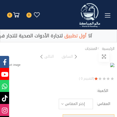
Toggle mobile menu
0
0
لتجارة الأدوات الصحية للتجار في مصر 🛒
أول تطبيق
لتجارة الأدوات الصحية للتجار 
الرئيسية
المنتجات
السابق
التالى
(التقييم 0 )
الكمية:
المقاس: