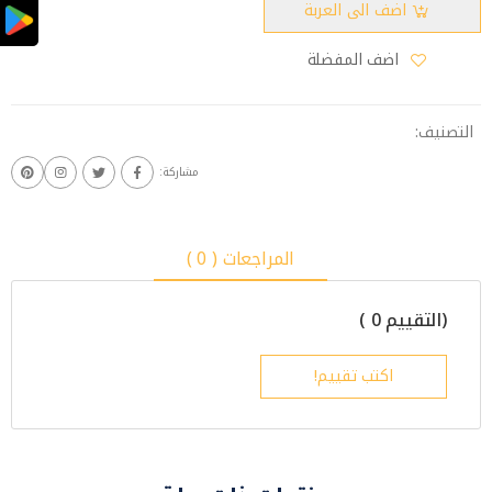
اضف الى العربة
اضف المفضلة
التصنيف:
مشاركة:
المراجعات ( 0 )
(التقييم 0 )
اكتب تقييم!