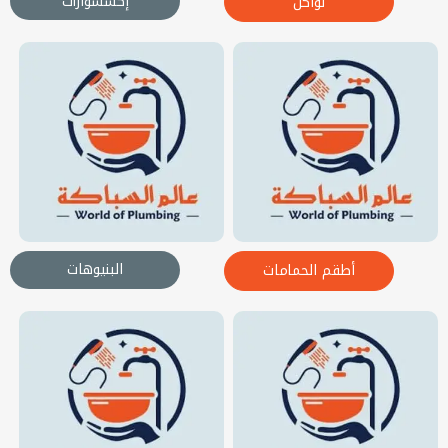
إكسسوارات
نواكل
البنيوهات
أطقم الحمامات