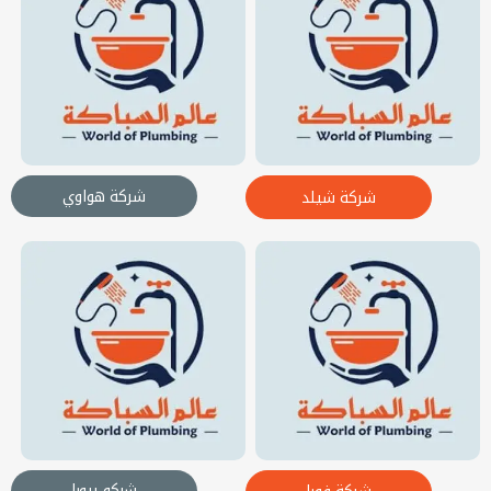
شركة هواوي
شركة شيلد
شركو بيورا