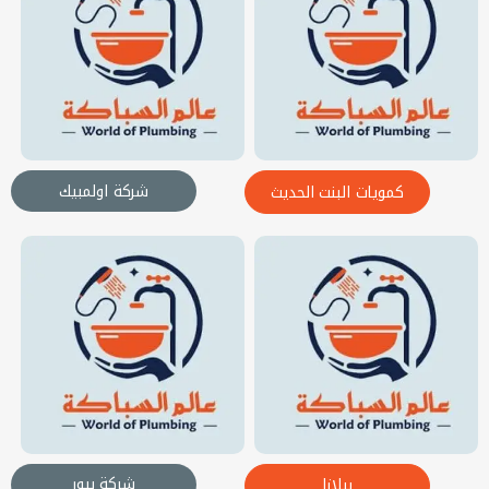
شركة اولمبيك
كمويات البنت الحديث
شركة بيور
بيلازا