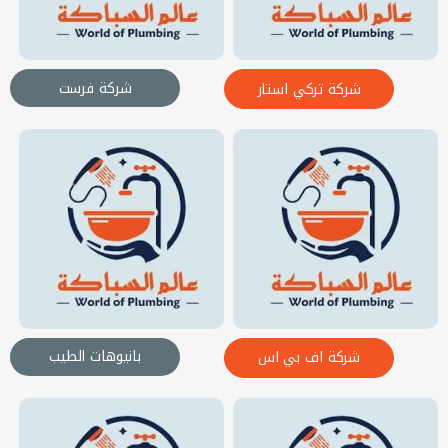
شركة فرست
شركة تركي استار
بانيوهات الطيب
شركة اف بي اس