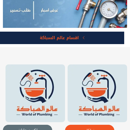
اقسام عالم السباكة