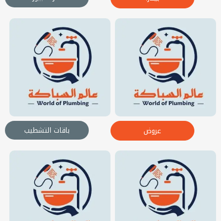
باقات التشطيب
عروض