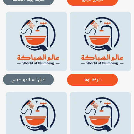
اديل استاندو صيني
شركة نوفا