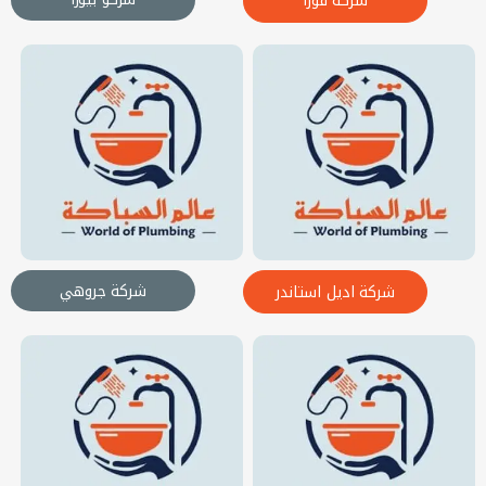
شركة فورا
شركة جروهي
شركة اديل استاندر