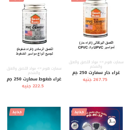
أضف إلى
أضف إلى
عرض سريع
عرض سريع
العربة
العربة
سمارت هوم => مواد اللصق والعزل
والشحم
سمارت هوم => مواد اللصق والعزل
غراء حار سمارت 250 جم
والشحم
غراء ضغوط سمارت 250 جم
267.75 جنيه
222.5 جنيه
جديد
جديد
أضف إلى
أضف إلى
عرض سريع
عرض سريع
العربة
العربة