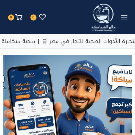
Toggle mobile menu
0
0
ية للتجار في مصر 🛒 | منصة متكاملة لجميع احتياجاتك ا